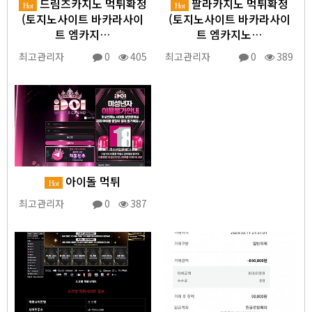
드림즈카지노 먹튀확정
팔라카지노 먹튀확정
Hot
Hot
(토지노사이트 바카라사이
(토지노사이트 바카라사이
트 엠카지…
트 엠카지노…
최고관리자
0
405
최고관리자
0
389
아이돌 먹튀
Hot
최고관리자
0
387