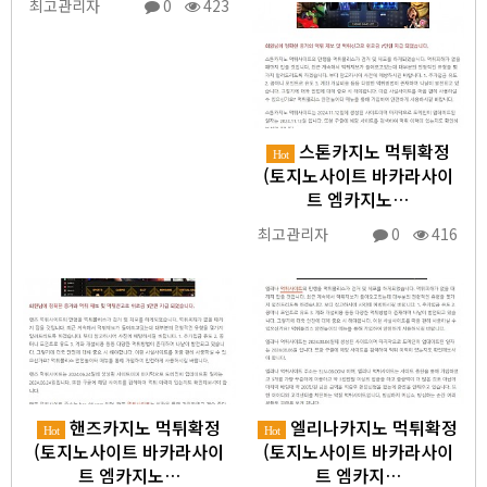
최고관리자
0
423
스톤카지노 먹튀확정
Hot
(토지노사이트 바카라사이
트 엠카지노…
최고관리자
0
416
핸즈카지노 먹튀확정
엘리나카지노 먹튀확정
Hot
Hot
(토지노사이트 바카라사이
(토지노사이트 바카라사이
트 엠카지노…
트 엠카지…