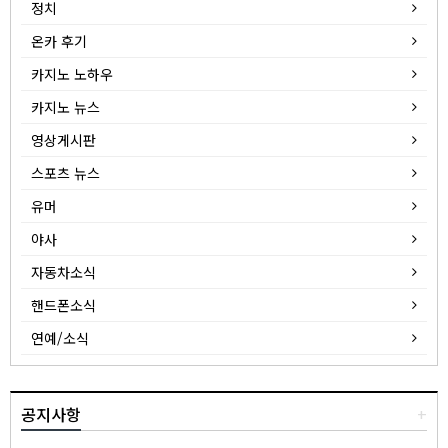
정치
온카 후기
카지노 노하우
카지노 뉴스
영상게시판
스포츠 뉴스
유머
야사
자동차소식
핸드폰소식
연예/소식
공지사항
+