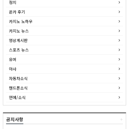
정치
온카 후기
카지노 노하우
카지노 뉴스
영상게시판
스포츠 뉴스
유머
야사
자동차소식
핸드폰소식
연예/소식
공지사항
+