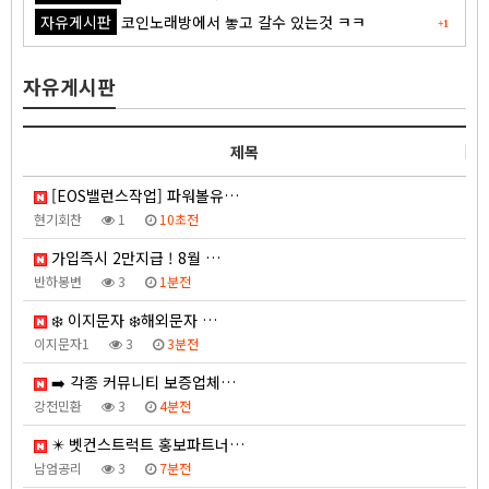
자유게시판
코인노래방에서 놓고 갈수 있는것 ㅋㅋ
+1
자유게시판
제목
[EOS밸런스작업] 파워볼유…
현기회찬
1
10초전
가입즉시 2만지급 ! 8월 …
반하봉변
3
1분전
❄️ 이지문자 ❄️해외문자 …
이지문자1
3
3분전
➡️ 각종 커뮤니티 보증업체…
강전민환
3
4분전
✴️ 벳컨스트럭트 홍보파트너…
남엄공리
3
7분전