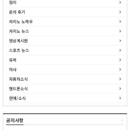
정치
온카 후기
카지노 노하우
카지노 뉴스
영상게시판
스포츠 뉴스
유머
야사
자동차소식
핸드폰소식
연예/소식
공지사항
+