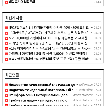
배팅요기요 입점문의
04.15
최신게시물
[EOS밸런스작업] 파워볼유출픽 수익금 20%~30%드려요 [텔레그램 @xoxs55]
08.09
『원커넥트 / WBC247』신규회원 스포츠 슬롯 첫입금 40% 쿠폰,재입금 10% 쿠폰 지급/지인추천135000원 지급
08.09
✳️☑️ 50,000원 가입머니 ☑️ 30,000원 가입쿠폰 ☑️ 무제한 입금플러스 ☑️ 첫충50% ☑️ 요율 4.0% 지급 ☑️ 무사고 메이저 ☑️✳️
08.09
⭐️ 가입 즉시 베팅가능 2만 지급 ! 매달 1,000만 이벤트 진행중 ! ⭐️
08.09
⭐️1등 해외에이전시⭐️『유로247』⭐️『브이오벳』⭐️『KOBET』⭐️『ONECONNECT』⭐️ fmew
08.09
가입즉시 2만지급 ! 8월 총 상금 1,000만 이벤트 진행중 !
08.09
✡️➡️마케팅매니아⬅️✡️ 커뮤니티 홍보 프로그램⭐️구글 찌라시 프로그램⭐️카톡 텔레 미니게임 오토픽⭐️마케팅프로그램✡️ vw53
08.09
최근댓글
Невероятно качественный спа массаж для двоих москва, мастера…
wdfv wsxde
07.24
Подготовьте идеальный нотариальный перевод бумаг без лишних …
edvfe edfvfe
07.23
От оформления нотариальной доверенности до сложных судебных …
vtdvdvt dtvdtvtdv
07.23
Требуется надежный адвокат по семейным спорам, компетентный …
vtdvdvt dtvdtvtdv
07.23
Требуется надежный адвокат по семейным спорам, компетентный …
vtdvdvt dtvdtvtdv
07.23