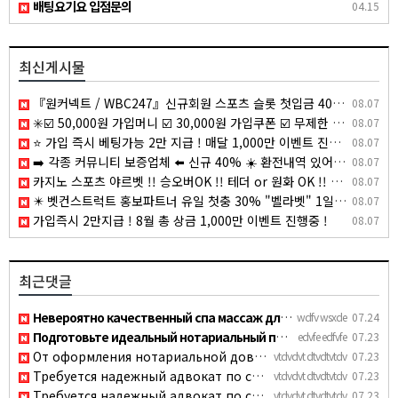
배팅요기요 입점문의
04.15
최신게시물
『원커넥트 / WBC247』신규회원 스포츠 슬롯 첫입금 40% 쿠폰,재입금 10% 쿠폰 지급/지인추천135000원 지급
08.07
✳️☑️ 50,000원 가입머니 ☑️ 30,000원 가입쿠폰 ☑️ 무제한 입금플러스 ☑️ 첫충50% ☑️ 요율 4.0% 지급 ☑️ 무사고 메이저 ☑️✳️
08.07
⭐️ 가입 즉시 베팅가능 2만 지급 ! 매달 1,000만 이벤트 진행중 ! ⭐️
08.07
➡️ 각종 커뮤니티 보증업체 ⬅️ 신규 40% ☀️ 환전내역 있어도 무한매충 5% ☀️ 페이백 7% ☀️ 1+0.5 ~ ☀️ 매일 홀덤 무료토너먼트 ☀
08.07
카지노 스포츠 야르벳 !! 승오버OK !! 테더 or 원화 OK !! 페이백 지원 !!
08.07
✴️ 벳컨스트럭트 홍보파트너 유일 첫충 30% "벨라벳" 1일환전 무제한 "알파벳" 코인입금가능 "10x10" "텐텐벳" ✴️
08.07
가입즉시 2만지급 ! 8월 총 상금 1,000만 이벤트 진행중 !
08.07
최근댓글
Невероятно качественный спа массаж для двоих москва, мастера…
wdfv wsxde
07.24
Подготовьте идеальный нотариальный перевод бумаг без лишних …
edvfe edfvfe
07.23
От оформления нотариальной доверенности до сложных судебных …
vtdvdvt dtvdtvtdv
07.23
Требуется надежный адвокат по семейным спорам, компетентный …
vtdvdvt dtvdtvtdv
07.23
Требуется надежный адвокат по семейным спорам, компетентный …
vtdvdvt dtvdtvtdv
07.23