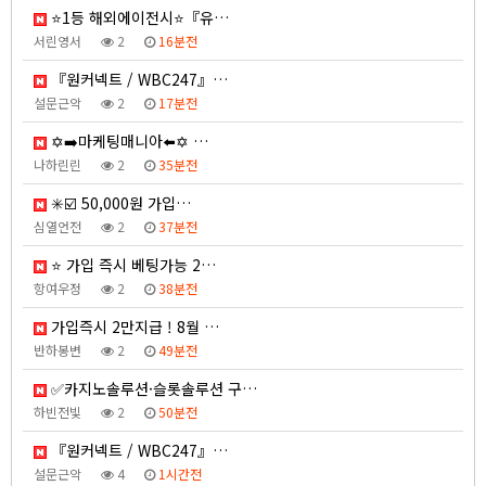
⭐️1등 해외에이전시⭐️『유…
서린영서
2
16분전
『원커넥트 / WBC247』…
설문근악
2
17분전
✡️➡️마케팅매니아⬅️✡️ …
나하린린
2
35분전
✳️☑️ 50,000원 가입…
심열언전
2
37분전
⭐️ 가입 즉시 베팅가능 2…
항여우정
2
38분전
가입즉시 2만지급 ! 8월 …
반하봉변
2
49분전
✅카지노솔루션·슬롯솔루션 구…
하빈전빛
2
50분전
『원커넥트 / WBC247』…
설문근악
4
1시간전