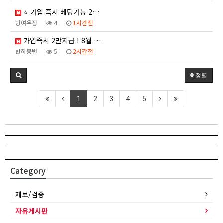
⭐️ 가입 즉시 베팅가능 2…
항여우정
4
1시간전
가입즉시 2만지급 ! 8월 …
반하봉변
5
2시간전
정렬
1
2
3
4
5
Category
제보/검증
자유게시판