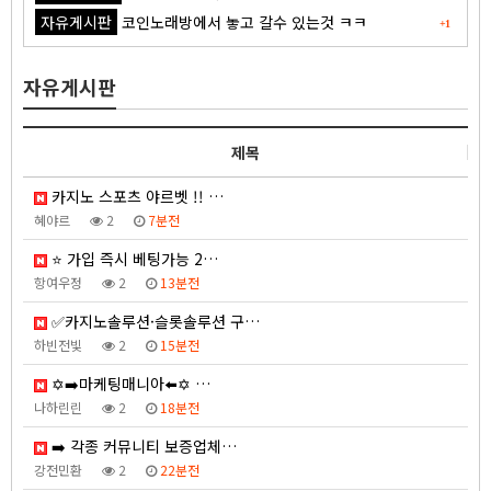
자유게시판
코인노래방에서 놓고 갈수 있는것 ㅋㅋ
+1
자유게시판
제목
카지노 스포츠 야르벳 !! …
혜야르
2
7분전
⭐️ 가입 즉시 베팅가능 2…
항여우정
2
13분전
✅카지노솔루션·슬롯솔루션 구…
하빈전빛
2
15분전
✡️➡️마케팅매니아⬅️✡️ …
나하린린
2
18분전
➡️ 각종 커뮤니티 보증업체…
강전민환
2
22분전