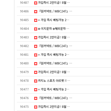
90487
가입즉시 2만지급 ! 8월 …
90486
『원커넥트 / WBC247』…
90485
⭐️ 가입 즉시 베팅가능 2…
90484
❄️ 이지문자 ❄️해외문자 …
90483
가입즉시 2만지급 ! 8월 …
90482
『원커넥트 / WBC247』…
90481
⭐️ 가입 즉시 베팅가능 2…
90480
『원커넥트 / WBC247』…
90479
가입즉시 2만지급 ! 8월 …
90478
카지노 스포츠 야르벳 !! …
90477
⭐️ 가입 즉시 베팅가능 2…
90476
『원커넥트 / WBC247』…
90475
가입즉시 2만지급 ! 8월 …