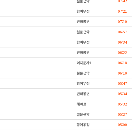
설문근악
07:42
항여우정
07:21
반하봉변
07:10
설문근악
06:57
항여우정
06:34
반하봉변
06:22
이지문자1
06:18
설문근악
06:10
항여우정
05:47
반하봉변
05:34
혜야르
05:32
설문근악
05:27
항여우정
05:00