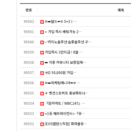
번호
제목
90562
✡️➡️월드⬅️✡️ 5+3ㅣ…
90561
⭐️ 가입 즉시 베팅가능 2…
90560
✅카지노솔루션·슬롯솔루션 구…
90559
가입즉시 2만지급 ! 8월 …
90558
➡️ 각종 커뮤니티 보증업체…
90557
✳️☑️ 50,000원 가입…
90556
✡️➡️마케팅매니아⬅️✡️ …
90555
✴️ 벳컨스트럭트 홍보파트너…
90554
『원커넥트 / WBC247』…
90553
⭐️1등 해외에이전시⭐️『유…
90552
[EOS밸런스작업] 파워볼유…