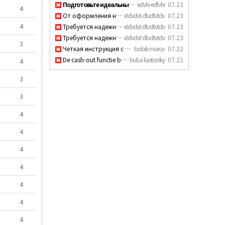
Подготовьте идеальный нотариальный перевод бумаг без лишних …
edvfe edfvfe
07.23
4
От оформления нотариальной доверенности до сложных судебных …
vtdvdvt dtvdtvtdv
07.23
4
Требуется надежный адвокат по семейным спорам, компетентный …
vtdvdvt dtvdtvtdv
07.23
Требуется надежный адвокат по семейным спорам, компетентный …
vtdvdvt dtvdtvtdv
07.23
3
Четкая инструкция с фото, сразу понятно как разобрать обшивк…
bobik murov
07.22
De cash-out functie bij sportweddenschappen heeft me al een …
buba kastorsky
07.22
4
3
3
4
4
4
4
4
4
4