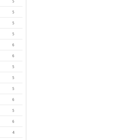
5
5
5
5
6
6
5
5
5
6
5
6
4