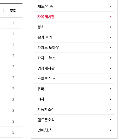
제보/검증
조회
자유게시판
1
정치
1
온카 후기
1
카지노 노하우
2
카지노 뉴스
2
영상게시판
2
스포츠 뉴스
2
유머
야사
3
자동차소식
3
핸드폰소식
3
연예/소식
5