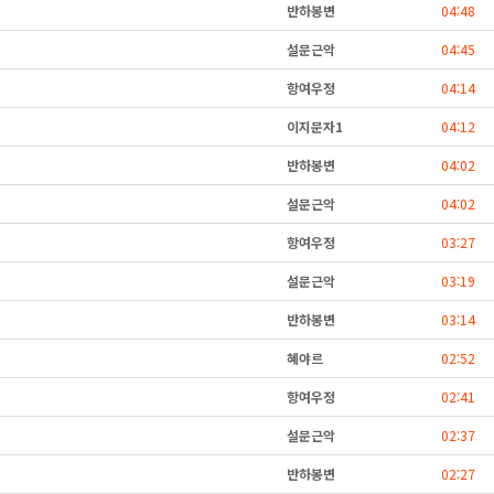
반하봉변
04:48
설문근악
04:45
항여우정
04:14
이지문자1
04:12
반하봉변
04:02
설문근악
04:02
항여우정
03:27
설문근악
03:19
반하봉변
03:14
혜야르
02:52
항여우정
02:41
설문근악
02:37
반하봉변
02:27