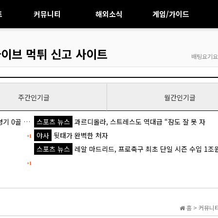
트
커뮤니티
해외소식
게임/가이드
라이브 먹튀 신고 사이트
배팅요기요
주간인기글
월간인기글
0골 굴욕'
스포츠 뉴스
과르디올라, 스트레스도 역대급 “잠도 잘 못 자
야사
뒷태가 완벽한 처자
+1
스포츠 뉴스
레알 마드리드, 프로축구 최초 단일 시즌 수입 1조
+1
홈 > 커뮤니