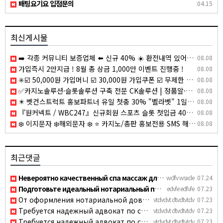
배팅요기요 입점문의
04.15
최신게시물
➡️ 각종 커뮤니티 보증업체 ⬅️ 신규 40% ☀️ 환전내역 있어도 무한매충 5% ☀️ 페이백 7% ☀️ 1+0.5 ~ ☀️ 매일 홀덤 무료토너먼트 ☀
08.08
가입즉시 2만지급 ! 8월 총 상금 1,000만 이벤트 진행중 !
08.08
✳️☑️ 50,000원 가입머니 ☑️ 30,000원 가입쿠폰 ☑️ 무제한 입금플러스 ☑️ 첫충50% ☑️ 요율 4.0% 지급 ☑️ 무사고 메이저 ☑️✳️
08.08
✅카지노솔루션·슬롯솔루션 구축 전문 CK솔루션 | 정품알·파싱알 연동 및 솔루션 분양의 모든정보✅
08.08
✴️ 벳컨스트럭트 홍보파트너 유일 첫충 30% "벨라벳" 1일환전 무제한 "알파벳" 코인입금가능 "10x10" "텐텐벳" ✴️
08.08
『원커넥트 / WBC247』신규회원 스포츠 슬롯 첫입금 40% 쿠폰,재입금 10% 쿠폰 지급/지인추천135000원 지급
08.08
❄️ 이지문자 ❄️해외문자 ❄️ ⭐ 카지노/총판 홍보전용 SMS 해외문자 발송 ⭐
08.08
최근댓글
Невероятно качественный спа массаж для двоих москва, мастера…
wdfv wsxde
07.24
Подготовьте идеальный нотариальный перевод бумаг без лишних …
edvfe edfvfe
07.23
От оформления нотариальной доверенности до сложных судебных …
vtdvdvt dtvdtvtdv
07.23
Требуется надежный адвокат по семейным спорам, компетентный …
vtdvdvt dtvdtvtdv
07.23
Требуется надежный адвокат по семейным спорам, компетентный …
vtdvdvt dtvdtvtdv
07.23