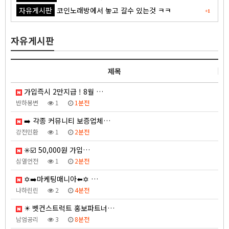
자유게시판
코인노래방에서 놓고 갈수 있는것 ㅋㅋ
+1
자유게시판
제목
가입즉시 2만지급 ! 8월 …
반하봉변
1
1분전
➡️ 각종 커뮤니티 보증업체…
강전민환
1
2분전
✳️☑️ 50,000원 가입…
심열언전
1
2분전
✡️➡️마케팅매니아⬅️✡️ …
나하린린
2
4분전
✴️ 벳컨스트럭트 홍보파트너…
남엄공리
3
8분전