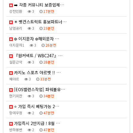
➡️ 각종 커뮤니티 보증업체…
강전민환
3
17분전
✴️ 벳컨스트럭트 홍보파트너…
남엄공리
3
23분전
❄️ 이지문자 ❄️해외문자 …
이지문자1
3
26분전
『원커넥트 / WBC247』…
설문근악
3
28분전
카지노 스포츠 야르벳 !! …
혜야르
3
33분전
[EOS밸런스작업] 파워볼유…
현기회찬
3
34분전
⭐️ 가입 즉시 베팅가능 2…
항여우정
2
47분전
가입즉시 2만지급 ! 8월 …
반하봉변
2
47분전