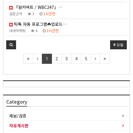
『원커넥트 / WBC247』…
설문근악
3
1시간전
틱톡 자동 프로그램☘️업로드…
네네마케팅
4
1시간전
정렬
1
2
3
4
5
Category
제보/검증
자유게시판