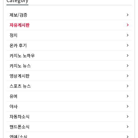
제보/검증
자유게시판
정치
온카 후기
카지노 노하우
카지노 뉴스
영상게시판
스포츠 뉴스
유머
야사
자동차소식
핸드폰소식
연예/소식