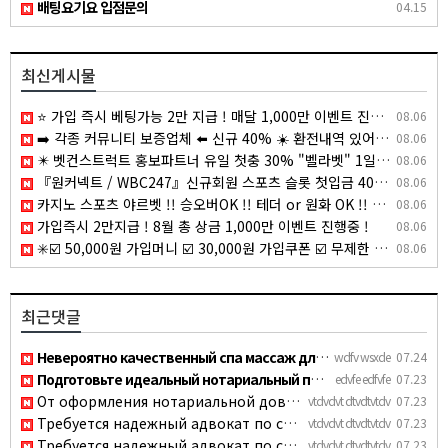
배팅요기요 입점문의
04.15
최신게시물
⭐️ 가입 즉시 베팅가능 2만 지급 ! 매달 1,000만 이벤트 진행중 ! ⭐️
08.06
➡️ 각종 커뮤니티 보증업체 ⬅️ 신규 40% ☀️ 환전내역 있어도 무한매충 5% ☀️ 페이백 7% ☀️ 1+0.5 ~ ☀️ 매일 홀덤 무료토너먼트 ☀
08.06
✴️ 벳컨스트럭트 홍보파트너 유일 첫충 30% "벨라벳" 1일환전 무제한 "알파벳" 코인입금가능 "10x10" "텐텐벳" ✴️
08.06
『원커넥트 / WBC247』신규회원 스포츠 슬롯 첫입금 40% 쿠폰,재입금 10% 쿠폰 지급/지인추천135000원 지급
08.06
카지노 스포츠 야르벳 !! 승오버OK !! 테더 or 원화 OK !! 페이백 지원 !!
08.06
가입즉시 2만지급 ! 8월 총 상금 1,000만 이벤트 진행중 !
08.06
✳️☑️ 50,000원 가입머니 ☑️ 30,000원 가입쿠폰 ☑️ 무제한 입금플러스 ☑️ 첫충50% ☑️ 요율 4.0% 지급 ☑️ 무사고 메이저 ☑️✳️
08.06
최근댓글
Невероятно качественный спа массаж для двоих москва, мастера…
wdfv wsxde
07.24
Подготовьте идеальный нотариальный перевод бумаг без лишних …
edvfe edfvfe
07.23
От оформления нотариальной доверенности до сложных судебных …
vtdvdvt dtvdtvtdv
07.23
Требуется надежный адвокат по семейным спорам, компетентный …
vtdvdvt dtvdtvtdv
07.23
Требуется надежный адвокат по семейным спорам, компетентный …
vtdvdvt dtvdtvtdv
07.23