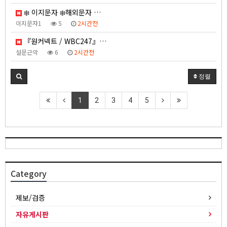
❄️ 이지문자 ❄️해외문자 …
이지문자1
5
2시간전
『원커넥트 / WBC247』…
설문근악
6
2시간전
정렬
1
2
3
4
5
Category
제보/검증
자유게시판