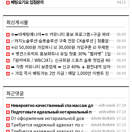
배팅요기요 입점문의
04.15
최신게시물
✡️➡️마케팅매니아⬅️✡️ 커뮤니티 홍보 프로그램⭐️구글 찌라시 프로그램⭐️카톡 텔레 미니게임 오토픽⭐️마케팅프로그램✡️ vhk9
08.09
✅카지노솔루션·슬롯솔루션 구축 전문 CK솔루션 | 정품알·파싱알 연동 및 솔루션 분양의 모든정보✅
08.09
✳️☑️ 50,000원 가입머니 ☑️ 30,000원 가입쿠폰 ☑️ 무제한 입금플러스 ☑️ 첫충50% ☑️ 요율 4.0% 지급 ☑️ 무사고 메이저 ☑️✳️
08.09
✴️ 벳컨스트럭트 홍보파트너 유일 첫충 30% "벨라벳" 1일환전 무제한 "알파벳" 코인입금가능 "10x10" "텐텐벳" ✴️
08.09
『원커넥트 / WBC247』신규회원 스포츠 슬롯 첫입금 40% 쿠폰,재입금 10% 쿠폰 지급/지인추천135000원 지급
08.09
➡️ 각종 커뮤니티 보증업체 ⬅️ 신규 40% ☀️ 환전내역 있어도 무한매충 5% ☀️ 페이백 7% ☀️ 1+0.5 ~ ☀️ 매일 홀덤 무료토너먼트 ☀
08.09
⭐️ 가입 즉시 베팅가능 2만 지급 ! 매달 1,000만 이벤트 진행중 ! ⭐️
08.09
최근댓글
Невероятно качественный спа массаж для двоих москва, мастера…
wdfv wsxde
07.24
Подготовьте идеальный нотариальный перевод бумаг без лишних …
edvfe edfvfe
07.23
От оформления нотариальной доверенности до сложных судебных …
vtdvdvt dtvdtvtdv
07.23
Требуется надежный адвокат по семейным спорам, компетентный …
vtdvdvt dtvdtvtdv
07.23
Требуется надежный адвокат по семейным спорам, компетентный …
vtdvdvt dtvdtvtdv
07.23