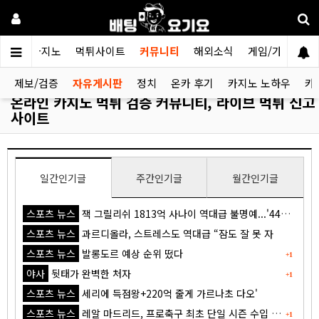
검증카지노
먹튀사이트
커뮤니티
해외소식
게임/가이드
제보/검증
자유게시판
정치
온카 후기
카지노 노하우
카
온라인 카지노 먹튀 검증 커뮤니티, 라이브 먹튀 신고
사이트
일간인기글
주간인기글
월간인기글
스포츠 뉴스
잭 그릴리쉬 1813억 사나이 역대급 불명예...'44경기 0골 굴욕'
스포츠 뉴스
과르디올라, 스트레스도 역대급 “잠도 잘 못 자
스포츠 뉴스
발롱도르 예상 순위 떴다
+1
야사
뒷태가 완벽한 처자
+1
스포츠 뉴스
세리에 득점왕+220억 줄게 가르나초 다오'
스포츠 뉴스
레알 마드리드, 프로축구 최초 단일 시즌 수입 1조원 돌파
+1