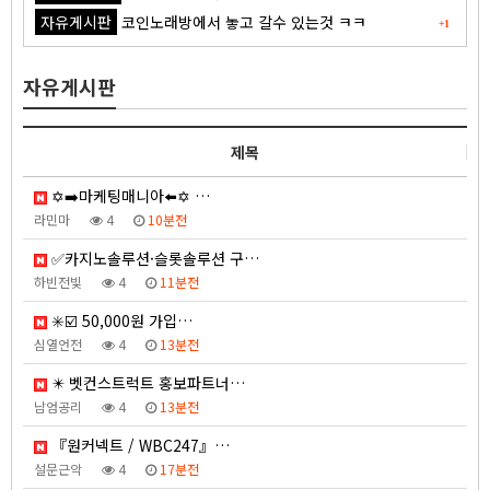
자유게시판
코인노래방에서 놓고 갈수 있는것 ㅋㅋ
+1
자유게시판
제목
✡️➡️마케팅매니아⬅️✡️ …
라민마
4
10분전
✅카지노솔루션·슬롯솔루션 구…
하빈전빛
4
11분전
✳️☑️ 50,000원 가입…
심열언전
4
13분전
✴️ 벳컨스트럭트 홍보파트너…
남엄공리
4
13분전
『원커넥트 / WBC247』…
설문근악
4
17분전