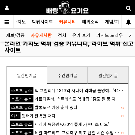
검증카지노
먹튀사이트
커뮤니티
해외소식
게임/가이드
제보/검증
자유게시판
정치
온카 후기
카지노 노하우
카
온라인 카지노 먹튀 검증 커뮤니티, 라이브 먹튀 신고
사이트
일간인기글
주간인기글
월간인기글
스포츠 뉴스
잭 그릴리쉬 1813억 사나이 역대급 불명예...'44경기 0골 굴욕'
스포츠 뉴스
과르디올라, 스트레스도 역대급 “잠도 잘 못 자
스포츠 뉴스
발롱도르 예상 순위 떴다
+1
야사
뒷태가 완벽한 처자
+1
스포츠 뉴스
세리에 득점왕+220억 줄게 가르나초 다오'
스포츠 뉴스
레알 마드리드, 프로축구 최초 단일 시즌 수입 1조원 돌파
+1