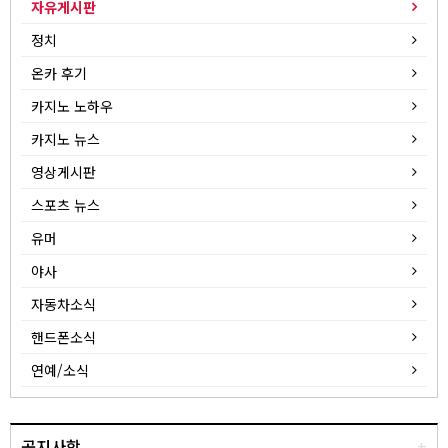
자유게시판
정치
온카 후기
카지노 노하우
카지노 뉴스
영상게시판
스포츠 뉴스
유머
야사
자동차소식
핸드폰소식
연예/소식
공지사항
+