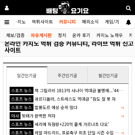
검증카지노
먹튀사이트
커뮤니티
해외소식
게임/가이드
제보/검증
자유게시판
정치
온카 후기
카지노 노하우
카
온라인 카지노 먹튀 검증 커뮤니티, 라이브 먹튀 신고
사이트
일간인기글
주간인기글
월간인기글
스포츠 뉴스
잭 그릴리쉬 1813억 사나이 역대급 불명예...'44경기 0골 굴욕'
스포츠 뉴스
과르디올라, 스트레스도 역대급 “잠도 잘 못 자
스포츠 뉴스
발롱도르 예상 순위 떴다
+1
야사
뒷태가 완벽한 처자
+1
스포츠 뉴스
세리에 득점왕+220억 줄게 가르나초 다오'
스포츠 뉴스
레알 마드리드, 프로축구 최초 단일 시즌 수입 1조원 돌파
+1