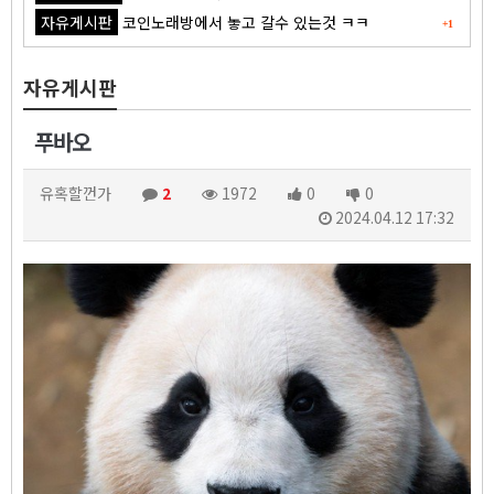
자유게시판
코인노래방에서 놓고 갈수 있는것 ㅋㅋ
+1
자유게시판
푸바오
유혹할껀가
2
1972
0
0
2024.04.12 17:32