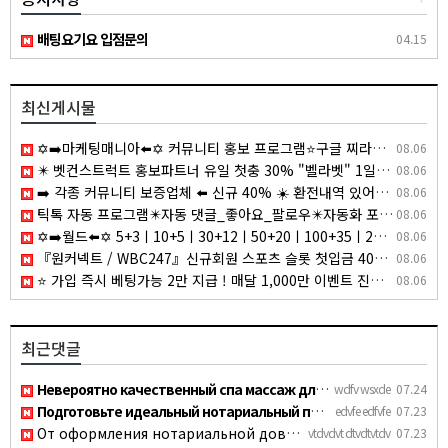
배팅요기요 입점문의
04.15
최신게시물
✡️➡️마케팅매니아⬅️✡️ 커뮤니티 홍보 프로그램⭐️구글 찌라시 프로그램⭐️카톡 텔레 미니게임 오토픽⭐️마케팅프로그램✡️ u86d
08.06
✴️ 벳컨스트럭트 홍보파트너 유일 첫충 30% "벨라벳" 1일환전 무제한 "알파벳" 코인입금가능 "10x10" "텐텐벳" ✴️
08.06
➡️ 각종 커뮤니티 보증업체 ⬅️ 신규 40% ☀️ 환전내역 있어도 무한매충 5% ☀️ 페이백 7% ☀️ 1+0.5 ~ ☀️ 매일 홀덤 무료토너먼트 ☀
08.06
틱톡 자동 프로그램✴️자동 댓글_좋아요_팔로우✴️자동화 포스팅✴️DM 발송
08.06
✡️➡️월드⬅️✡️ 5+3ㅣ10+5ㅣ30+12ㅣ50+20ㅣ100+35ㅣ200+70 ✡️무한매충✡️모든배팅제재없음✡️다양한 이벤트✡️ r3e1
08.06
『원커넥트 / WBC247』신규회원 스포츠 슬롯 첫입금 40% 쿠폰,재입금 10% 쿠폰 지급/지인추천135000원 지급
08.06
⭐️ 가입 즉시 베팅가능 2만 지급 ! 매달 1,000만 이벤트 진행중 ! ⭐️
08.06
최근댓글
Невероятно качественный спа массаж для двоих москва, мастера…
wdfv wsxde
07.24
Подготовьте идеальный нотариальный перевод бумаг без лишних …
edvfe edfvfe
07.23
От оформления нотариальной доверенности до сложных судебных …
vtdvdvt dtvdtvtdv
07.23