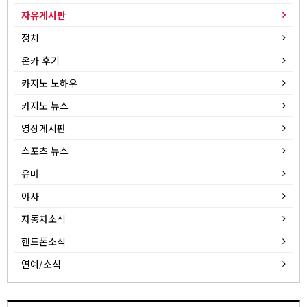
자유게시판
정치
온카 후기
카지노 노하우
카지노 뉴스
영상게시판
스포츠 뉴스
유머
야사
자동차소식
핸드폰소식
연예/소식