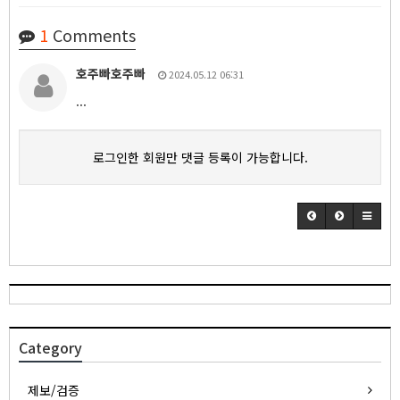
1
Comments
호주빠호주빠
2024.05.12 06:31
...
로그인한 회원만 댓글 등록이 가능합니다.
Category
제보/검증