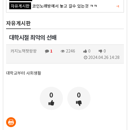
자유게시판
코인노래방에서 놓고 갈수 있는것 ㅋㅋ
+1
자유게시판
대학시절 최악의 선배
카지노잭팟왕왕
1
2246
0
0
2024.04.26 14:28
대학교부터 사회생활
0
0