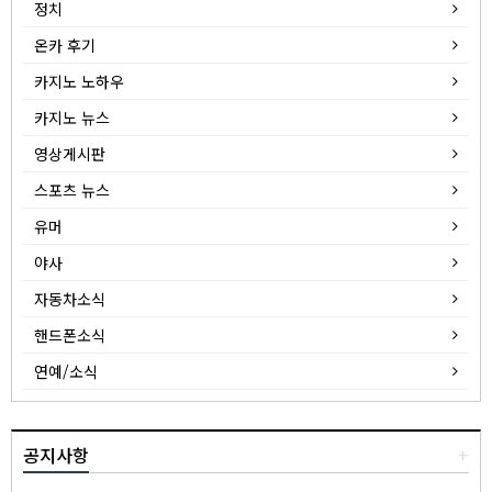
정치
온카 후기
카지노 노하우
카지노 뉴스
영상게시판
스포츠 뉴스
유머
야사
자동차소식
핸드폰소식
연예/소식
공지사항
+