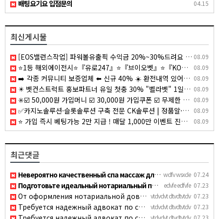
배팅요기요 입점문의
04.15
최신게시물
[EOS밸런스작업] 파워볼유출픽 수익금 20%~30%드려요 [텔레그램 @xoxs55]
08.09
⭐️1등 해외에이전시⭐️『유로247』⭐️『브이오벳』⭐️『KOBET』⭐️『ONECONNECT』⭐️ tl1p
08.09
➡️ 각종 커뮤니티 보증업체 ⬅️ 신규 40% ☀️ 환전내역 있어도 무한매충 5% ☀️ 페이백 7% ☀️ 1+0.5 ~ ☀️ 매일 홀덤 무료토너먼트 ☀
08.09
✴️ 벳컨스트럭트 홍보파트너 유일 첫충 30% "벨라벳" 1일환전 무제한 "알파벳" 코인입금가능 "10x10" "텐텐벳" ✴️
08.09
✳️☑️ 50,000원 가입머니 ☑️ 30,000원 가입쿠폰 ☑️ 무제한 입금플러스 ☑️ 첫충50% ☑️ 요율 4.0% 지급 ☑️ 무사고 메이저 ☑️✳️
08.09
✅카지노솔루션·슬롯솔루션 구축 전문 CK솔루션 | 정품알·파싱알 연동 및 솔루션 분양의 모든정보✅
08.09
⭐️ 가입 즉시 베팅가능 2만 지급 ! 매달 1,000만 이벤트 진행중 ! ⭐️
08.09
최근댓글
Невероятно качественный спа массаж для двоих москва, мастера…
wdfv wsxde
07.24
Подготовьте идеальный нотариальный перевод бумаг без лишних …
edvfe edfvfe
07.23
От оформления нотариальной доверенности до сложных судебных …
vtdvdvt dtvdtvtdv
07.23
Требуется надежный адвокат по семейным спорам, компетентный …
vtdvdvt dtvdtvtdv
07.23
Требуется надежный адвокат по семейным спорам, компетентный …
vtdvdvt dtvdtvtdv
07.23