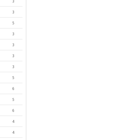
3
3
5
3
3
3
3
5
6
5
6
4
4