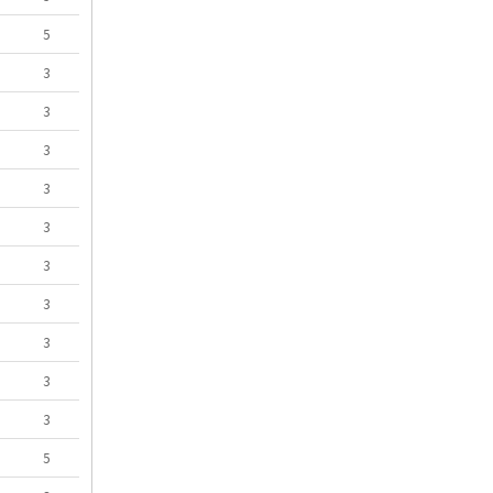
5
3
3
3
3
3
3
3
3
3
3
5