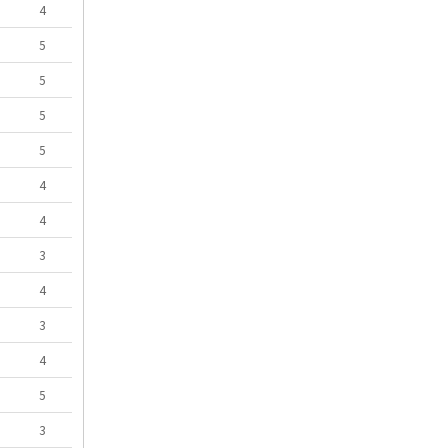
4
5
5
5
5
4
4
3
4
3
4
5
3