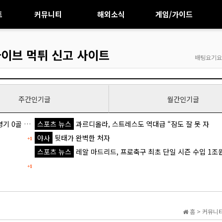
트
커뮤니티
해외소식
게임/가이드
라이브 먹튀 신고 사이트
배팅요기요
주간인기글
월간인기글
0골 굴욕'
스포츠 뉴스
과르디올라, 스트레스도 역대급 “잠도 잘 못 자
야사
뒷태가 완벽한 처자
+1
스포츠 뉴스
레알 마드리드, 프로축구 최초 단일 시즌 수입 1조
+1
홈 > 커뮤니