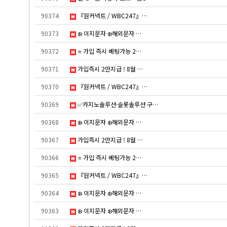
90374
『원커넥트 / WBC247』…
90373
❄️ 이지문자 ❄️해외문자 …
90372
⭐️ 가입 즉시 베팅가능 2…
90371
가입즉시 2만지급 ! 8월 …
90370
『원커넥트 / WBC247』…
90369
✅카지노솔루션·슬롯솔루션 구…
90368
❄️ 이지문자 ❄️해외문자 …
90367
가입즉시 2만지급 ! 8월 …
90366
⭐️ 가입 즉시 베팅가능 2…
90365
『원커넥트 / WBC247』…
90364
❄️ 이지문자 ❄️해외문자 …
90363
❄️ 이지문자 ❄️해외문자 …