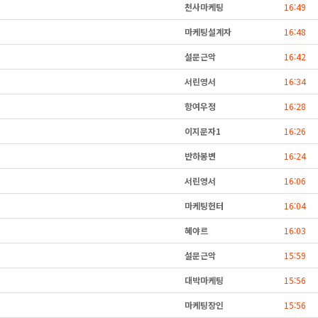
천사마케팅
16:49
마케팅설계자
16:48
설문근악
16:42
서린영서
16:34
항여우정
16:28
이지문자1
16:26
반하봉변
16:24
서린영서
16:06
마케팅헌터
16:04
혜야르
16:03
설문근악
15:59
대박마케팅
15:56
마케팅장인
15:56