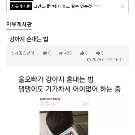
자유게시판
코인노래방에서 놓고 갈수 있는것 ㅋㅋ
+1
자유게시판
강아지 혼내는 법
신사동승냥이
0
430
0
0
2025.01.24 16:11