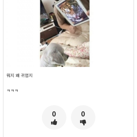
뭐지 왜 귀엽지
ㅋㅋㅋ
0
0