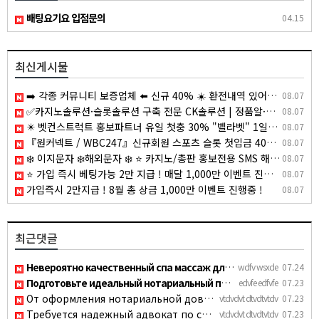
배팅요기요 입점문의
04.15
최신게시물
➡️ 각종 커뮤니티 보증업체 ⬅️ 신규 40% ☀️ 환전내역 있어도 무한매충 5% ☀️ 페이백 7% ☀️ 1+0.5 ~ ☀️ 매일 홀덤 무료토너먼트 ☀
08.07
✅카지노솔루션·슬롯솔루션 구축 전문 CK솔루션 | 정품알·파싱알 연동 및 솔루션 분양의 모든정보✅
08.07
✴️ 벳컨스트럭트 홍보파트너 유일 첫충 30% "벨라벳" 1일환전 무제한 "알파벳" 코인입금가능 "10x10" "텐텐벳" ✴️
08.07
『원커넥트 / WBC247』신규회원 스포츠 슬롯 첫입금 40% 쿠폰,재입금 10% 쿠폰 지급/지인추천135000원 지급
08.07
❄️ 이지문자 ❄️해외문자 ❄️ ⭐ 카지노/총판 홍보전용 SMS 해외문자 발송 ⭐
08.07
⭐️ 가입 즉시 베팅가능 2만 지급 ! 매달 1,000만 이벤트 진행중 ! ⭐️
08.07
가입즉시 2만지급 ! 8월 총 상금 1,000만 이벤트 진행중 !
08.07
최근댓글
Невероятно качественный спа массаж для двоих москва, мастера…
wdfv wsxde
07.24
Подготовьте идеальный нотариальный перевод бумаг без лишних …
edvfe edfvfe
07.23
От оформления нотариальной доверенности до сложных судебных …
vtdvdvt dtvdtvtdv
07.23
Требуется надежный адвокат по семейным спорам, компетентный …
vtdvdvt dtvdtvtdv
07.23