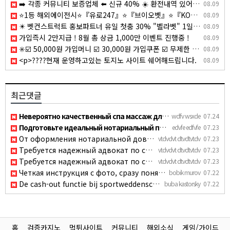
➡️ 각종 커뮤니티 보증업체 ⬅️ 신규 40% ☀️ 환전내역 있어도 무한매충 5% ☀️ 페이백 7% ☀️ 1+0.5 ~ ☀️ 매일 홀덤 무료토너먼트 ☀
08.09
⭐️1등 해외에이전시⭐️『유로247』⭐️『브이오벳』⭐️『KOBET』⭐️『ONECONNECT』⭐️ lohc
08.09
✴️ 벳컨스트럭트 홍보파트너 유일 첫충 30% "벨라벳" 1일환전 무제한 "알파벳" 코인입금가능 "10x10" "텐텐벳" ✴️
08.09
가입즉시 2만지급 ! 8월 총 상금 1,000만 이벤트 진행중 !
08.09
✳️☑️ 50,000원 가입머니 ☑️ 30,000원 가입쿠폰 ☑️ 무제한 입금플러스 ☑️ 첫충50% ☑️ 요율 4.0% 지급 ☑️ 무사고 메이저 ☑️✳️
08.09
<p>????현재 운영하고있는 토지노 사이트 쉐어해드립니다.
08.09
최근댓글
Невероятно качественный спа массаж для двоих москва, мастера…
wdfv wsxde
07.24
Подготовьте идеальный нотариальный перевод бумаг без лишних …
edvfe edfvfe
07.23
От оформления нотариальной доверенности до сложных судебных …
vtdvdvt dtvdtvtdv
07.23
Требуется надежный адвокат по семейным спорам, компетентный …
vtdvdvt dtvdtvtdv
07.23
Требуется надежный адвокат по семейным спорам, компетентный …
vtdvdvt dtvdtvtdv
07.23
Четкая инструкция с фото, сразу понятно как разобрать обшивк…
bobik murov
07.22
De cash-out functie bij sportweddenschappen heeft me al een …
buba kastorsky
07.22
홈
검증카지노
먹튀사이트
커뮤니티
해외소식
게임/가이드