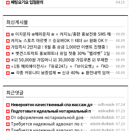
배팅요기요 입점문의
04.15
최신게시물
❄️ 이지문자 ❄️해외문자 ❄️ ⭐ 카지노/총판 홍보전용 SMS 해외문자 발송 ⭐
08.09
카지노 스포츠 야르벳 !! 승오버OK !! 테더 or 원화 OK !! 페이백 지원 !!
08.09
가입즉시 2만지급 ! 8월 총 상금 1,000만 이벤트 진행중 !
08.09
✴️ 벳컨스트럭트 홍보파트너 유일 첫충 30% "벨라벳" 1일환전 무제한 "알파벳" 코인입금가능 "10x10" "텐텐벳" ✴️
08.09
✳️☑️ 50,000원 가입머니 ☑️ 30,000원 가입쿠폰 ☑️ 무제한 입금플러스 ☑️ 첫충50% ☑️ 요율 4.0% 지급 ☑️ 무사고 메이저 ☑️✳️
08.09
⭐️1등 해외에이전시⭐️『유로247』⭐️『브이오벳』⭐️『KOBET』⭐️『ONECONNECT』⭐️ ajzk
08.09
➡️ 각종 커뮤니티 보증업체 ⬅️ 신규 40% ☀️ 환전내역 있어도 무한매충 5% ☀️ 페이백 7% ☀️ 1+0.5 ~ ☀️ 매일 홀덤 무료토너먼트 ☀
08.09
최근댓글
Невероятно качественный спа массаж для двоих москва, мастера…
wdfv wsxde
07.24
Подготовьте идеальный нотариальный перевод бумаг без лишних …
edvfe edfvfe
07.23
От оформления нотариальной доверенности до сложных судебных …
vtdvdvt dtvdtvtdv
07.23
Требуется надежный адвокат по семейным спорам, компетентный …
vtdvdvt dtvdtvtdv
07.23
Требуется надежный адвокат по семейным спорам, компетентный …
vtdvdvt dtvdtvtdv
07.23