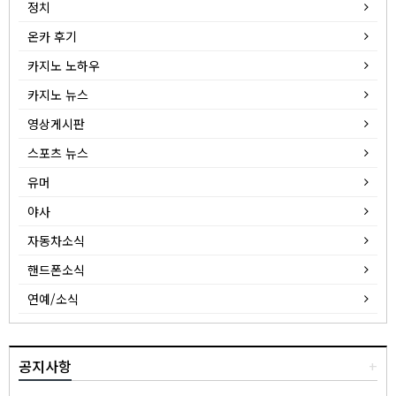
정치
온카 후기
카지노 노하우
카지노 뉴스
영상게시판
스포츠 뉴스
유머
야사
자동차소식
핸드폰소식
연예/소식
공지사항
+