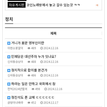
자유게시판
코인노래방에서 놓고 갈수 있는것 ㅋㅋ
+1
정치
제목
거니가 꿈꾼 영부인이란
이런소붕알이
489
2024.12.16
민페당은 대선주자 누가 잇나요?
신사동승냥이
488
2024.12.16
정치적으로 합의를 본건가
신사동승냥이
486
2024.12.16
하라는 일은 안하고 국회에서 참
천억2024년벌어
498
2024.12.16
정진석도 폰 교체 ㄷㄷㄷㄷㄷㄷ
금덩이나와라
452
2024.12.17