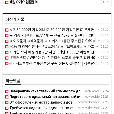
배팅요기요 입점문의
04.15
최신게시물
✳️☑️ 50,000원 가입머니 ☑️ 30,000원 가입쿠폰 ☑️ 무제한 입금플러스 ☑️ 첫충50% ☑️ 요율 4.0% 지급 ☑️ 무사고 메이저 ☑️✳️
08.10
➡️ 각종 커뮤니티 보증업체 ⬅️ 신규 40% ☀️ 환전내역 있어도 무한매충 5% ☀️ 페이백 7% ☀️ 1+0.5 ~ ☀️ 매일 홀덤 무료토너먼트 ☀
08.10
❄️ 이지문자 ❄️해외문자 ❄️ ⭐ 카지노/총판 홍보전용 SMS 해외문자 발송 ⭐
08.10
⭐️1등 해외에이전시⭐️『유로247』⭐️『브이오벳』⭐️『KOBET』⭐️『ONECONNECT』⭐️ shqz
08.10
⭐️ 가입 즉시 베팅가능 2만 지급 ! 매달 1,000만 이벤트 진행중 ! ⭐️
08.10
『원커넥트 / WBC247』신규회원 스포츠 슬롯 첫입금 40% 쿠폰,재입금 10% 쿠폰 지급/지인추천135000원 지급
08.10
✅카지노솔루션·슬롯솔루션 구축 전문 CK솔루션 | 정품알·파싱알 연동 및 솔루션 분양의 모든정보✅
08.10
최근댓글
Невероятно качественный спа массаж для двоих москва, мастера…
wdfv wsxde
07.24
Подготовьте идеальный нотариальный перевод бумаг без лишних …
edvfe edfvfe
07.23
От оформления нотариальной доверенности до сложных судебных …
vtdvdvt dtvdtvtdv
07.23
Требуется надежный адвокат по семейным спорам, компетентный …
vtdvdvt dtvdtvtdv
07.23
Требуется надежный адвокат по семейным спорам, компетентный …
vtdvdvt dtvdtvtdv
07.23