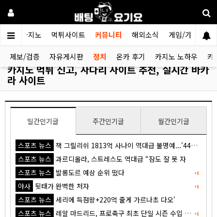
검증카지노
먹튀사이트
커뮤니티
해외소식
게임/가이드
제보/검증
자유게시판
정치
온카 후기
카지노 노하우
카
카지노 먹튀 신고, 사다리 사이트 추천, 실시간 바카
라 사이트
일간인기글
주간인기글
월간인기글
스포츠 뉴스
잭 그릴리쉬 1813억 사나이 역대급 불명예...'44경기 0골 굴욕'
스포츠 뉴스
과르디올라, 스트레스도 역대급 “잠도 잘 못 자
스포츠 뉴스
발롱도르 예상 순위 떴다
+1
야사
뒷태가 완벽한 처자
+1
스포츠 뉴스
세리에 득점왕+220억 줄게 가르나초 다오'
스포츠 뉴스
레알 마드리드, 프로축구 최초 단일 시즌 수입 1조원 돌파
+1