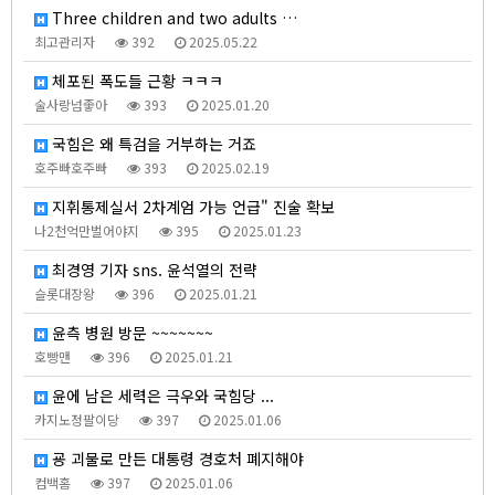
Three children and two adults …
최고관리자
392
2025.05.22
체포된 폭도들 근황 ㅋㅋㅋ
술사랑넘좋아
393
2025.01.20
국힘은 왜 특검을 거부하는 거죠
호주빠호주빠
393
2025.02.19
지휘통제실서 2차계엄 가능 언급" 진술 확보
나2천억만벌어야지
395
2025.01.23
최경영 기자 sns. 윤석열의 전략
슬롯대장왕
396
2025.01.21
윤측 병원 방문 ~~~~~~~
호빵맨
396
2025.01.21
윤에 남은 세력은 극우와 국힘당 ...
카지노정팔이당
397
2025.01.06
굥 괴물로 만든 대통령 경호처 폐지해야
컴백홈
397
2025.01.06