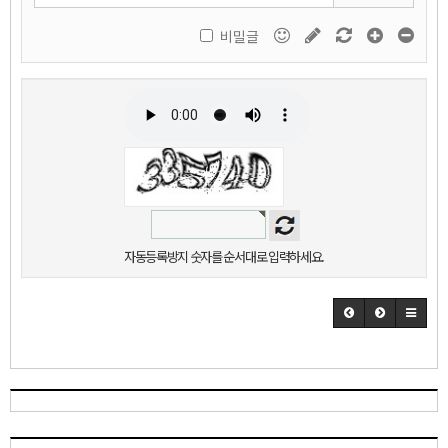
비밀글
자동등록방지 숫자를 순서대로 입력하세요.