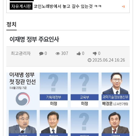
자유게시판
코인노래방에서 놓고 갈수 있는것 ㅋㅋ
+1
정치
이재명 정부 주요인사
최고관리자
0
307
0
0
2025.06.24 16:26