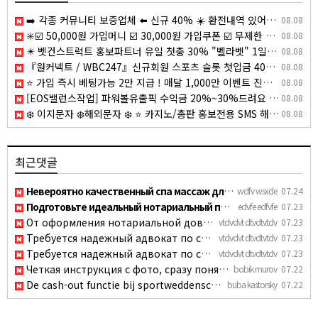
➡️ 각종 커뮤니티 보증업체 ⬅️ 신규 40% ☀️ 환전내역 있어도 무한매충 5% ☀️ 페이백 7% ☀️ 1+0.5 ~ ☀️ 매일 홀덤 무료토너먼트 ☀
08.08
✳️☑️ 50,000원 가입머니 ☑️ 30,000원 가입쿠폰 ☑️ 무제한 입금플러스 ☑️ 첫충50% ☑️ 요율 4.0% 지급 ☑️ 무사고 메이저 ☑️✳️
08.08
✴️ 벳컨스트럭트 홍보파트너 유일 첫충 30% "벨라벳" 1일환전 무제한 "알파벳" 코인입금가능 "10x10" "텐텐벳" ✴️
08.08
『원커넥트 / WBC247』신규회원 스포츠 슬롯 첫입금 40% 쿠폰,재입금 10% 쿠폰 지급/지인추천135000원 지급
08.08
⭐️ 가입 즉시 베팅가능 2만 지급 ! 매달 1,000만 이벤트 진행중 ! ⭐️
08.08
[EOS밸런스작업] 파워볼유출픽 수익금 20%~30%드려요 [텔레그램 @xoxs55]
08.08
❄️ 이지문자 ❄️해외문자 ❄️ ⭐ 카지노/총판 홍보전용 SMS 해외문자 발송 ⭐
08.08
최근댓글
Невероятно качественный спа массаж для двоих москва, мастера…
wdfv wsxde
07.24
Подготовьте идеальный нотариальный перевод бумаг без лишних …
edvfe edfvfe
07.23
От оформления нотариальной доверенности до сложных судебных …
vtdvdvt dtvdtvtdv
07.23
Требуется надежный адвокат по семейным спорам, компетентный …
vtdvdvt dtvdtvtdv
07.23
Требуется надежный адвокат по семейным спорам, компетентный …
vtdvdvt dtvdtvtdv
07.23
Четкая инструкция с фото, сразу понятно как разобрать обшивк…
bobik murov
07.22
De cash-out functie bij sportweddenschappen heeft me al een …
buba kastorsky
07.22