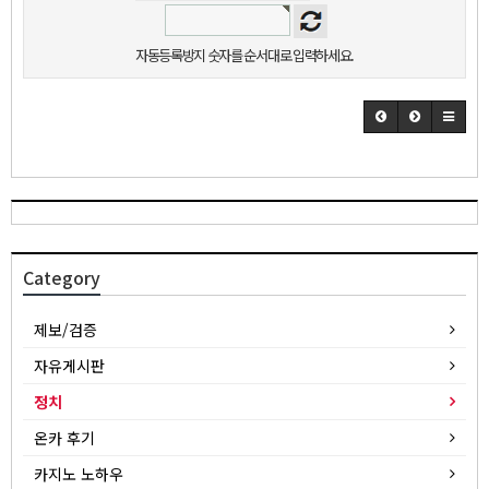
자동등록방지 숫자를 순서대로 입력하세요.
Category
제보/검증
자유게시판
정치
온카 후기
카지노 노하우