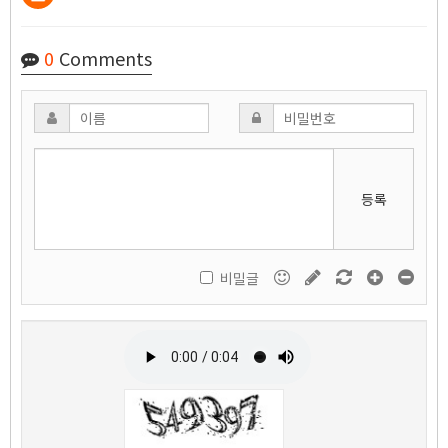
0
Comments
등록
비밀글