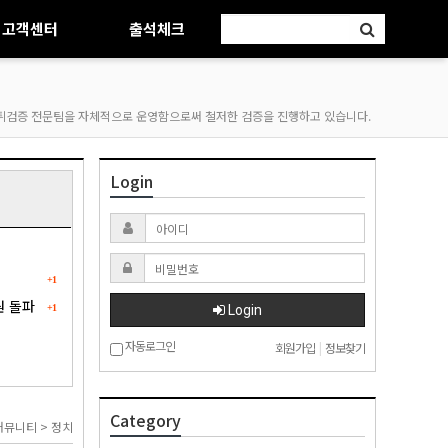
고객센터
출석체크
튀검증 전문팀을 자체적으로 운영함으로써 철저한 검증을 진행하고 있습니다.
Login
+1
원 돌파
+1
Login
자동로그인
회원가입
|
정보찾기
Category
커뮤니티 > 정치