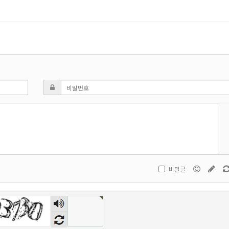
비밀글
숫자
음성
듣기