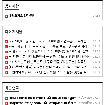
공지사항
+
배팅요기요 입점문의
04.15
최신게시물
✳️☑️ 50,000원 가입머니 ☑️ 30,000원 가입쿠폰 ☑️ 무제한 입금플러스 ☑️ 첫충50% ☑️ 요율 4.0% 지급 ☑️ 무사고 메이저 ☑️✳️
08.09
✡️➡️마케팅매니아⬅️✡️ 커뮤니티 홍보 프로그램⭐️구글 찌라시 프로그램⭐️카톡 텔레 미니게임 오토픽⭐️마케팅프로그램✡️ q582
08.09
✴️ 벳컨스트럭트 홍보파트너 유일 첫충 30% "벨라벳" 1일환전 무제한 "알파벳" 코인입금가능 "10x10" "텐텐벳" ✴️
08.09
➡️ 각종 커뮤니티 보증업체 ⬅️ 신규 40% ☀️ 환전내역 있어도 무한매충 5% ☀️ 페이백 7% ☀️ 1+0.5 ~ ☀️ 매일 홀덤 무료토너먼트 ☀
08.09
✅카지노솔루션·슬롯솔루션 구축 전문 CK솔루션 | 정품알·파싱알 연동 및 솔루션 분양의 모든정보✅
08.09
[EOS밸런스작업] 파워볼유출픽 수익금 20%~30%드려요 [텔레그램 @xoxs55]
08.09
『원커넥트 / WBC247』신규회원 스포츠 슬롯 첫입금 40% 쿠폰,재입금 10% 쿠폰 지급/지인추천135000원 지급
08.09
최근댓글
Невероятно качественный спа массаж для двоих москва, мастера…
wdfv wsxde
07.24
Подготовьте идеальный нотариальный перевод бумаг без лишних …
edvfe edfvfe
07.23