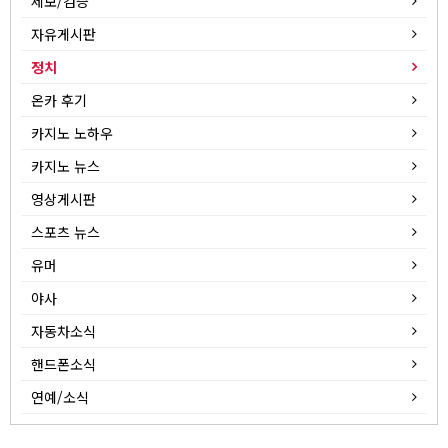
제보/검증
자유게시판
정치
온카 후기
카지노 노하우
카지노 뉴스
영상게시판
스포츠 뉴스
유머
야사
자동차소식
핸드폰소식
연예/소식