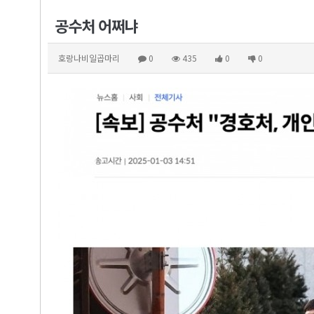
공수처 어쩌냐
호랑나비일곱마리
0
435
0
0