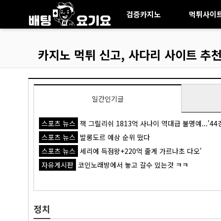
검증카지노
먹튀사이
카지노 먹튀 신고, 사다리 사이트 추천
일간인기글
스포츠 뉴스
잭 그릴리쉬 1813억 사나이 역대급 불명예...'44경기 
스포츠 뉴스
발롱도르 예상 순위 떴다
스포츠 뉴스
세리에 득점왕+220억 줄게 가르나초 다오'
자유게시판
코인노래방에서 놓고 갈수 있는것 ㅋㅋ
정치