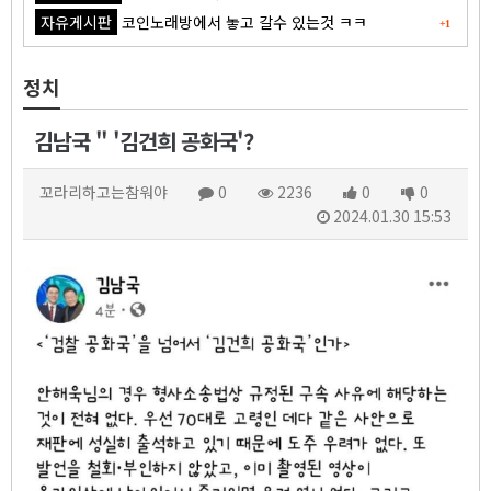
자유게시판
코인노래방에서 놓고 갈수 있는것 ㅋㅋ
+1
정치
김남국 " '김건희 공화국'?
꼬라리하고는참워야
0
2236
0
0
2024.01.30 15:53