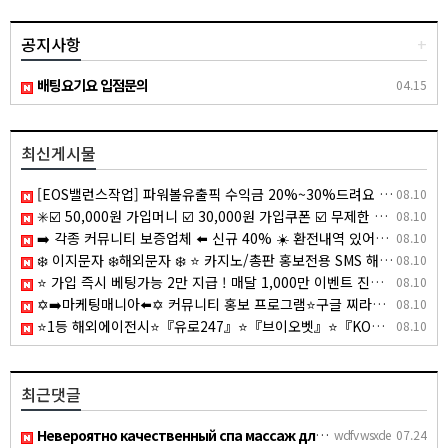
공지사항
+
배팅요기요 입점문의
04.15
최신게시물
[EOS밸런스작업] 파워볼유출픽 수익금 20%~30%드려요 [텔레그램 @xoxs55]
08.10
✳️☑️ 50,000원 가입머니 ☑️ 30,000원 가입쿠폰 ☑️ 무제한 입금플러스 ☑️ 첫충50% ☑️ 요율 4.0% 지급 ☑️ 무사고 메이저 ☑️✳️
08.10
➡️ 각종 커뮤니티 보증업체 ⬅️ 신규 40% ☀️ 환전내역 있어도 무한매충 5% ☀️ 페이백 7% ☀️ 1+0.5 ~ ☀️ 매일 홀덤 무료토너먼트 ☀
08.10
❄️ 이지문자 ❄️해외문자 ❄️ ⭐ 카지노/총판 홍보전용 SMS 해외문자 발송 ⭐
08.10
⭐️ 가입 즉시 베팅가능 2만 지급 ! 매달 1,000만 이벤트 진행중 ! ⭐️
08.10
✡️➡️마케팅매니아⬅️✡️ 커뮤니티 홍보 프로그램⭐️구글 찌라시 프로그램⭐️카톡 텔레 미니게임 오토픽⭐️마케팅프로그램✡️ f84n
08.10
⭐️1등 해외에이전시⭐️『유로247』⭐️『브이오벳』⭐️『KOBET』⭐️『ONECONNECT』⭐️ gvkj
08.10
최근댓글
Невероятно качественный спа массаж для двоих москва, мастера…
wdfv wsxde
07.24