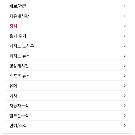
제보/검증
자유게시판
정치
온카 후기
카지노 노하우
카지노 뉴스
영상게시판
스포츠 뉴스
유머
야사
자동차소식
핸드폰소식
연예/소식