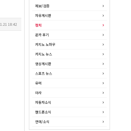
제보/검증
자유게시판
1.21 18:42
정치
온카 후기
카지노 노하우
카지노 뉴스
영상게시판
스포츠 뉴스
유머
야사
자동차소식
핸드폰소식
연예/소식