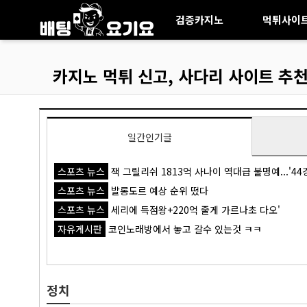
검증카지노
먹튀사이
카지노 먹튀 신고, 사다리 사이트 추천
일간인기글
스포츠 뉴스
잭 그릴리쉬 1813억 사나이 역대급 불명예...'44경기 
스포츠 뉴스
발롱도르 예상 순위 떴다
스포츠 뉴스
세리에 득점왕+220억 줄게 가르나초 다오'
자유게시판
코인노래방에서 놓고 갈수 있는것 ㅋㅋ
정치