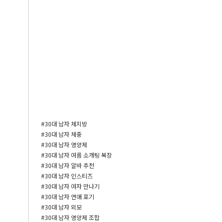
#30대 남자 체지방
#30대 남자 체중
#30대 남자 영양제
#30대 남자 여름 소개팅 복장
#30대 남자 알바 추천
#30대 남자 인스티즈
#30대 남자 여자 만나기
#30대 남자 연애 포기
#30대 남자 외모
#30대 남자 영양제 조합