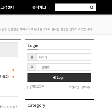
고객센터
출석체크
튀검증 전문팀을 자체적으로 운영함으로써 철저한 검증을 진행하고 있습니다.
Login
+1
원 돌파
+1
Login
자동로그인
회원가입
|
정보찾기
Category
커뮤니티 > 정치