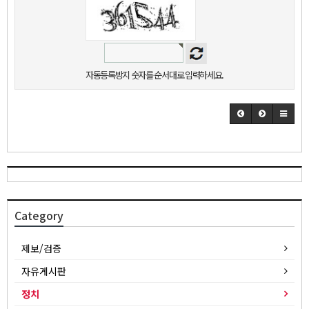
자동등록방지 숫자를 순서대로 입력하세요.
Category
제보/검증
자유게시판
정치