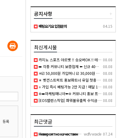
공지사항
+
배팅요기요 입점문의
04.15
최신게시물
카지노 스포츠 야르벳 !! 승오버OK !! 테더 or 원화 OK !! 페이백 지원 !!
08.08
➡️ 각종 커뮤니티 보증업체 ⬅️ 신규 40% ☀️ 환전내역 있어도 무한매충 5% ☀️ 페이백 7% ☀️ 1+0.5 ~ ☀️ 매일 홀덤 무료토너먼트 ☀
08.08
✳️☑️ 50,000원 가입머니 ☑️ 30,000원 가입쿠폰 ☑️ 무제한 입금플러스 ☑️ 첫충50% ☑️ 요율 4.0% 지급 ☑️ 무사고 메이저 ☑️✳️
08.08
✴️ 벳컨스트럭트 홍보파트너 유일 첫충 30% "벨라벳" 1일환전 무제한 "알파벳" 코인입금가능 "10x10" "텐텐벳" ✴️
08.08
⭐️ 가입 즉시 베팅가능 2만 지급 ! 매달 1,000만 이벤트 진행중 ! ⭐️
08.08
✡️➡️마케팅매니아⬅️✡️ 커뮤니티 홍보 프로그램⭐️구글 찌라시 프로그램⭐️카톡 텔레 미니게임 오토픽⭐️마케팅프로그램✡️ c8x2
08.08
[EOS밸런스작업] 파워볼유출픽 수익금 20%~30%드려요 [텔레그램 @xoxs55]
08.08
최근댓글
등록
Невероятно качественный спа массаж для двоих москва, мастера…
wdfv wsxde
07.24