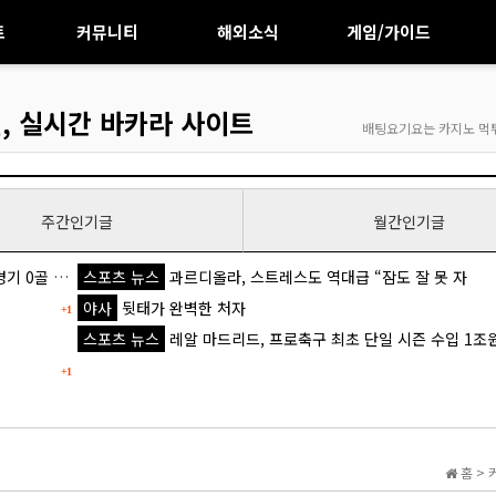
트
커뮤니티
해외소식
게임/가이드
, 실시간 바카라 사이트
배팅요기요는 카지노 먹
주간인기글
월간인기글
0골 굴욕'
스포츠 뉴스
과르디올라, 스트레스도 역대급 “잠도 잘 못 자
야사
뒷태가 완벽한 처자
+1
스포츠 뉴스
레알 마드리드, 프로축구 최초 단일 시즌 수입 1조
+1
홈 > 