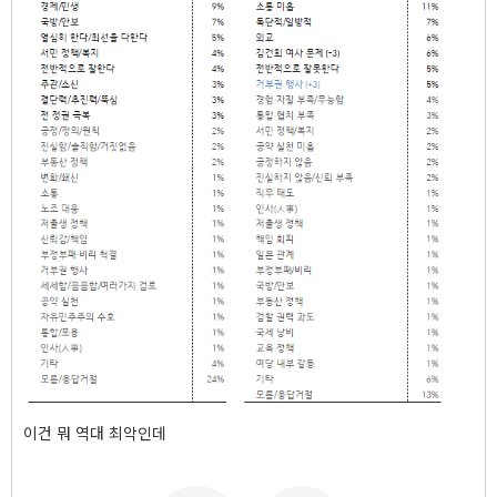
이건 뭐 역대 최악인데