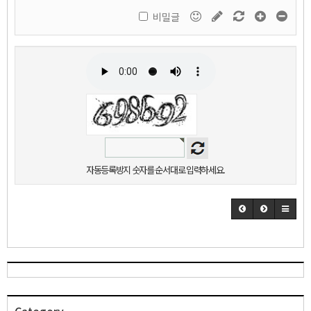
비밀글
자동등록방지 숫자를 순서대로 입력하세요.
Category