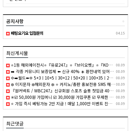
공지사항
+
배팅요기요 입점문의
04.15
최신게시물
⭐️1등 해외에이전시⭐️『유로247』⭐️『브이오벳』⭐️『KOBET』⭐️『ONECONNECT』⭐️ ajzk
08.09
➡️ 각종 커뮤니티 보증업체 ⬅️ 신규 40% ☀️ 환전내역 있어도 무한매충 5% ☀️ 페이백 7% ☀️ 1+0.5 ~ ☀️ 매일 홀덤 무료토너먼트 ☀
08.09
✡️➡️월드⬅️✡️ 5+3ㅣ10+5ㅣ30+12ㅣ50+20ㅣ100+35ㅣ200+70 ✡️무한매충✡️모든배팅제재없음✡️다양한 이벤트✡️ jxxs
08.09
❄️ 이지문자 ❄️해외문자 ❄️ ⭐ 카지노/총판 홍보전용 SMS 해외문자 발송 ⭐
08.09
『원커넥트 / WBC247』신규회원 스포츠 슬롯 첫입금 40% 쿠폰,재입금 10% 쿠폰 지급/지인추천135000원 지급
08.09
✳️☑️ 50,000원 가입머니 ☑️ 30,000원 가입쿠폰 ☑️ 무제한 입금플러스 ☑️ 첫충50% ☑️ 요율 4.0% 지급 ☑️ 무사고 메이저 ☑️✳️
08.09
⭐️ 가입 즉시 베팅가능 2만 지급 ! 매달 1,000만 이벤트 진행중 ! ⭐️
08.09
최근댓글