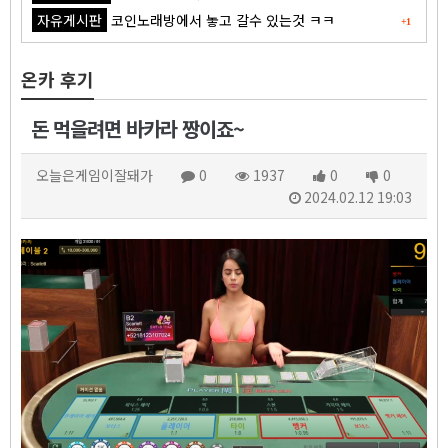
자유게시판
코인노래방에서 놓고 갈수 있는것 ㅋㅋ
+1
온카 후기
돈 먹을려면 바카라 짱이죠~
오늘은게임이잘돼가
0
1937
0
0
2024.02.12 19:03