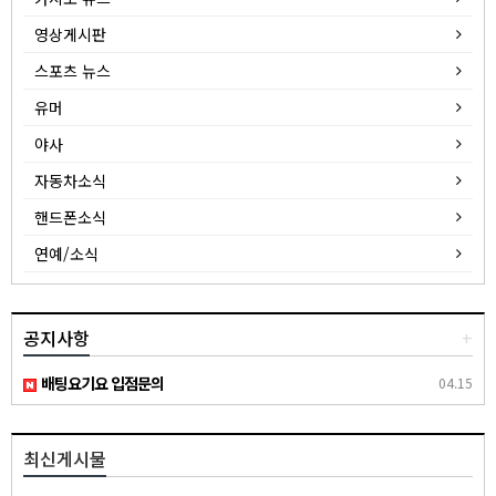
영상게시판
스포츠 뉴스
유머
야사
자동차소식
핸드폰소식
연예/소식
공지사항
+
배팅요기요 입점문의
04.15
최신게시물