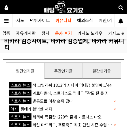
검증카지노
먹튀사이트
커뮤니티
해외소식
게임/가이드
/검증
자유게시판
정치
온카 후기
카지노 노하우
카지노 뉴
바카라 검증사이트, 바카라 검증업체, 바카라 커뮤니
티
일간인기글
주간인기글
월간인기글
스포츠 뉴스
잭 그릴리쉬 1813억 사나이 역대급 불명예...'44경기 0골 굴욕'
스포츠 뉴스
과르디올라, 스트레스도 역대급 “잠도 잘 못 자
스포츠 뉴스
발롱도르 예상 순위 떴다
+1
야사
뒷태가 완벽한 처자
+1
스포츠 뉴스
세리에 득점왕+220억 줄게 가르나초 다오'
스포츠 뉴스
레알 마드리드, 프로축구 최초 단일 시즌 수입 1조원 돌파
+1