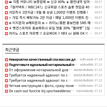
➡️ 각종 커뮤니티 보증업체 ⬅️ 신규 40% ☀️ 환전내역 있어도 무한매충 5% ☀️ 페이백 7% ☀️ 1+0.5 ~ ☀️ 매일 홀덤 무료토너먼트 ☀
08.07
『원커넥트 / WBC247』신규회원 스포츠 슬롯 첫입금 40% 쿠폰,재입금 10% 쿠폰 지급/지인추천135000원 지급
08.07
가입즉시 2만지급 ! 8월 총 상금 1,000만 이벤트 진행중 !
08.07
⭐️ 가입 즉시 베팅가능 2만 지급 ! 매달 1,000만 이벤트 진행중 ! ⭐️
08.07
❄️ 이지문자 ❄️해외문자 ❄️ ⭐ 카지노/총판 홍보전용 SMS 해외문자 발송 ⭐
08.07
✴️ 벳컨스트럭트 홍보파트너 유일 첫충 30% "벨라벳" 1일환전 무제한 "알파벳" 코인입금가능 "10x10" "텐텐벳" ✴️
08.07
카지노 스포츠 야르벳 !! 승오버OK !! 테더 or 원화 OK !! 페이백 지원 !!
08.07
최근댓글
Невероятно качественный спа массаж для двоих москва, мастера…
wdfv wsxde
07.24
Подготовьте идеальный нотариальный перевод бумаг без лишних …
edvfe edfvfe
07.23
От оформления нотариальной доверенности до сложных судебных …
vtdvdvt dtvdtvtdv
07.23
Требуется надежный адвокат по семейным спорам, компетентный …
vtdvdvt dtvdtvtdv
07.23
Требуется надежный адвокат по семейным спорам, компетентный …
vtdvdvt dtvdtvtdv
07.23
Четкая инструкция с фото, сразу понятно как разобрать обшивк…
bobik murov
07.22
De cash-out functie bij sportweddenschappen heeft me al een …
buba kastorsky
07.22