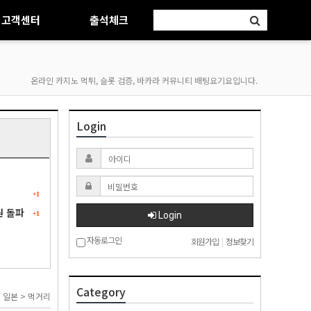
고객센터
출석체크
온라인 카지노 먹튀, 슬롯 검증, 바카라 커뮤니티 배팅요기요입니다.
Login
+1
원 돌파
+1
Login
자동로그인
회원가입
|
정보찾기
Category
 일본 > 먹거리