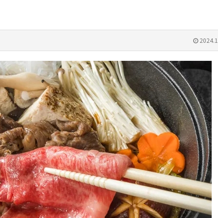
2024.1