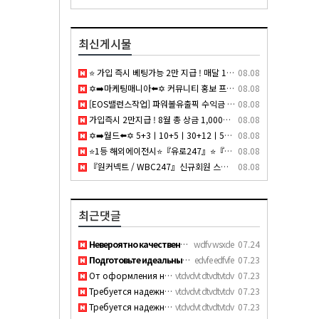
최신게시물
⭐️ 가입 즉시 베팅가능 2만 지급 ! 매달 1,000만 이벤트 진행중 ! ⭐️
08.08
✡️➡️마케팅매니아⬅️✡️ 커뮤니티 홍보 프로그램⭐️구글 찌라시 프로그램⭐️카톡 텔레 미니게임 오토픽⭐️마케팅프로그램✡️ c8x2
08.08
[EOS밸런스작업] 파워볼유출픽 수익금 20%~30%드려요 [텔레그램 @xoxs55]
08.08
가입즉시 2만지급 ! 8월 총 상금 1,000만 이벤트 진행중 !
08.08
✡️➡️월드⬅️✡️ 5+3ㅣ10+5ㅣ30+12ㅣ50+20ㅣ100+35ㅣ200+70 ✡️무한매충✡️모든배팅제재없음✡️다양한 이벤트✡️ sk8p
08.08
⭐️1등 해외에이전시⭐️『유로247』⭐️『브이오벳』⭐️『KOBET』⭐️『원커넥트』⭐️ veo3
08.08
『원커넥트 / WBC247』신규회원 스포츠 슬롯 첫입금 40% 쿠폰,재입금 10% 쿠폰 지급/지인추천135000원 지급
08.08
최근댓글
Невероятно качественный спа массаж для двоих москва, мастера…
wdfv wsxde
07.24
Подготовьте идеальный нотариальный перевод бумаг без лишних …
edvfe edfvfe
07.23
От оформления нотариальной доверенности до сложных судебных …
vtdvdvt dtvdtvtdv
07.23
Требуется надежный адвокат по семейным спорам, компетентный …
vtdvdvt dtvdtvtdv
07.23
Требуется надежный адвокат по семейным спорам, компетентный …
vtdvdvt dtvdtvtdv
07.23