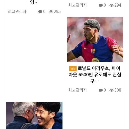
영…
최고관리자
0
294
최고관리자
0
295
로날드 아라우호, 바이
Hot
아웃 6500만 유로에도 관심
구…
최고관리자
0
308