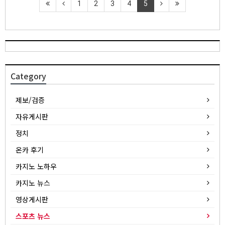
1
2
3
4
5
Category
제보/검증
자유게시판
정치
온카 후기
카지노 노하우
카지노 뉴스
영상게시판
스포츠 뉴스