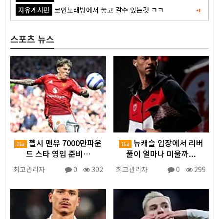
자유게시판
코인노래방에서 놓고 갈수 있는것 ㅋㅋ
+1
스포츠 뉴스
첼시 맨유 7000만파운
뉴캐슬 입장에서 리버
Hot
Hot
드 스타 영입 준비…
풀이 얼마나 미울까...
최고관리자
0
302
최고관리자
0
299