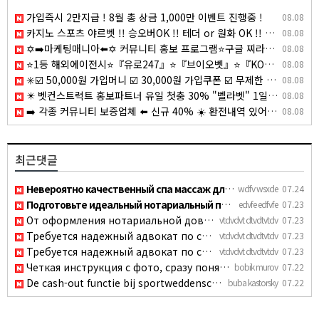
가입즉시 2만지급 ! 8월 총 상금 1,000만 이벤트 진행중 !
08.08
카지노 스포츠 야르벳 !! 승오버OK !! 테더 or 원화 OK !! 페이백 지원 !!
08.08
✡️➡️마케팅매니아⬅️✡️ 커뮤니티 홍보 프로그램⭐️구글 찌라시 프로그램⭐️카톡 텔레 미니게임 오토픽⭐️마케팅프로그램✡️ mqcs
08.08
⭐️1등 해외에이전시⭐️『유로247』⭐️『브이오벳』⭐️『KOBET』⭐️『ONECONNECT』⭐️ wt9s
08.08
✳️☑️ 50,000원 가입머니 ☑️ 30,000원 가입쿠폰 ☑️ 무제한 입금플러스 ☑️ 첫충50% ☑️ 요율 4.0% 지급 ☑️ 무사고 메이저 ☑️✳️
08.08
✴️ 벳컨스트럭트 홍보파트너 유일 첫충 30% "벨라벳" 1일환전 무제한 "알파벳" 코인입금가능 "10x10" "텐텐벳" ✴️
08.08
➡️ 각종 커뮤니티 보증업체 ⬅️ 신규 40% ☀️ 환전내역 있어도 무한매충 5% ☀️ 페이백 7% ☀️ 1+0.5 ~ ☀️ 매일 홀덤 무료토너먼트 ☀
08.08
최근댓글
Невероятно качественный спа массаж для двоих москва, мастера…
wdfv wsxde
07.24
Подготовьте идеальный нотариальный перевод бумаг без лишних …
edvfe edfvfe
07.23
От оформления нотариальной доверенности до сложных судебных …
vtdvdvt dtvdtvtdv
07.23
Требуется надежный адвокат по семейным спорам, компетентный …
vtdvdvt dtvdtvtdv
07.23
Требуется надежный адвокат по семейным спорам, компетентный …
vtdvdvt dtvdtvtdv
07.23
Четкая инструкция с фото, сразу понятно как разобрать обшивк…
bobik murov
07.22
De cash-out functie bij sportweddenschappen heeft me al een …
buba kastorsky
07.22