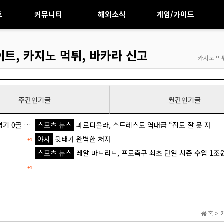
트
커뮤니티
해외소식
게임/가이드
이트, 카지노 먹튀, 바카라 신고
카지노 먹
주간인기글
월간인기글
0골 굴욕'
스포츠 뉴스
과르디올라, 스트레스도 역대급 “잠도 잘 못 자
야사
뒷태가 완벽한 처자
+1
스포츠 뉴스
레알 마드리드, 프로축구 최초 단일 시즌 수입 1조
+1
홈 > 