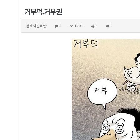
거부덕.거부권
블랙하면파랑
0
1281
0
0