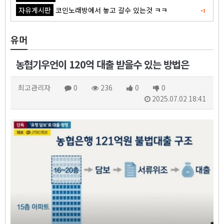
자유게시판
코인노래방에서 놓고 갈수 있는것 ㅋㅋ
+1
유머
농협기우언이 120억 대출 받을수 있는 방법은
최고관리자
0
236
0
0
2025.07.02 18:41