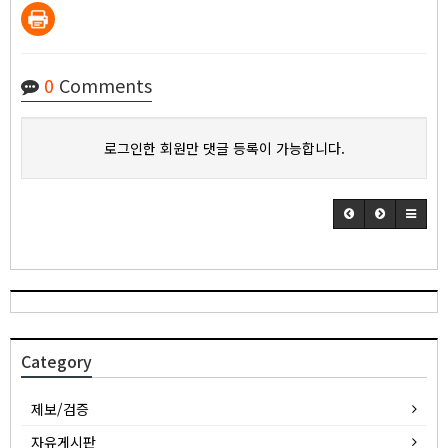
0
Comments
로그인한 회원만 댓글 등록이 가능합니다.
Category
제보/검증
자유게시판