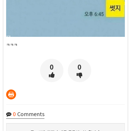
ㅋㅋㅋ
0
0
0
Comments