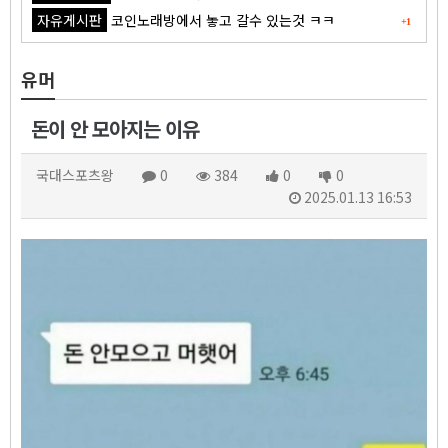
자유게시판
코인노래방에서 놓고 갈수 있는것 ㅋㅋ
+1
유머
돈이 안 모아지는 이유
국대스포츠왕
0
384
0
0
2025.01.13 16:53