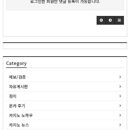
로그인한 회원만 댓글 등록이 가능합니다.
Category
제보/검증
자유게시판
정치
온카 후기
카지노 노하우
카지노 뉴스