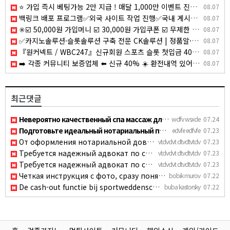
⭐️ 가입 즉시 베팅가능 2만 지급 ! 매달 1,000만 이벤트 진행중 ! ⭐️
08.07
백링크 배포 프로그램✅​외국 사이트 작업 진행✅​국내 게시판 등록✅​워드프레스 배포 전용
08.07
✳️☑️ 50,000원 가입머니 ☑️ 30,000원 가입쿠폰 ☑️ 무제한 입금플러스 ☑️ 첫충50% ☑️ 요율 4.0% 지급 ☑️ 무사고 메이저 ☑️✳️
08.07
✅카지노솔루션·슬롯솔루션 구축 전문 CK솔루션 | 정품알·파싱알 연동 및 솔루션 분양의 모든정보✅
08.07
『원커넥트 / WBC247』신규회원 스포츠 슬롯 첫입금 40% 쿠폰,재입금 10% 쿠폰 지급/지인추천135000원 지급
08.07
➡️ 각종 커뮤니티 보증업체 ⬅️ 신규 40% ☀️ 환전내역 있어도 무한매충 5% ☀️ 페이백 7% ☀️ 1+0.5 ~ ☀️ 매일 홀덤 무료토너먼트 ☀
08.07
최근댓글
Невероятно качественный спа массаж для двоих москва, мастера…
wdfv wsxde
07.24
Подготовьте идеальный нотариальный перевод бумаг без лишних …
edvfe edfvfe
07.23
От оформления нотариальной доверенности до сложных судебных …
vtdvdvt dtvdtvtdv
07.23
Требуется надежный адвокат по семейным спорам, компетентный …
vtdvdvt dtvdtvtdv
07.23
Требуется надежный адвокат по семейным спорам, компетентный …
vtdvdvt dtvdtvtdv
07.23
Четкая инструкция с фото, сразу понятно как разобрать обшивк…
bobik murov
07.22
De cash-out functie bij sportweddenschappen heeft me al een …
buba kastorsky
07.22