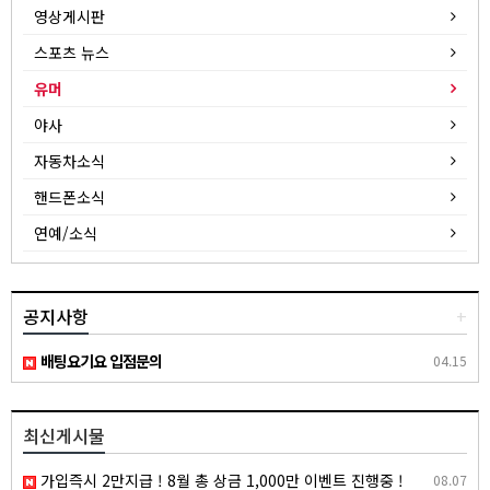
영상게시판
스포츠 뉴스
유머
야사
자동차소식
핸드폰소식
연예/소식
공지사항
+
배팅요기요 입점문의
04.15
최신게시물
가입즉시 2만지급 ! 8월 총 상금 1,000만 이벤트 진행중 !
08.07