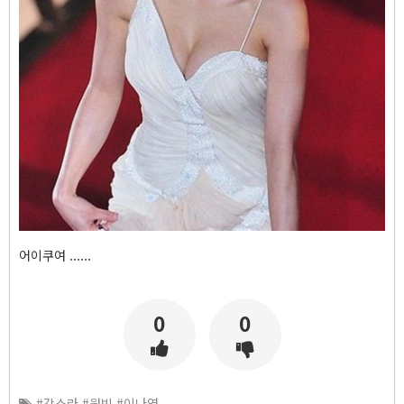
어이쿠여 ......
0
0
#강소라 #원빈 #이나영