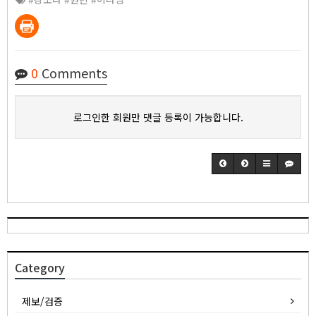
0
Comments
로그인한 회원만 댓글 등록이 가능합니다.
Category
제보/검증