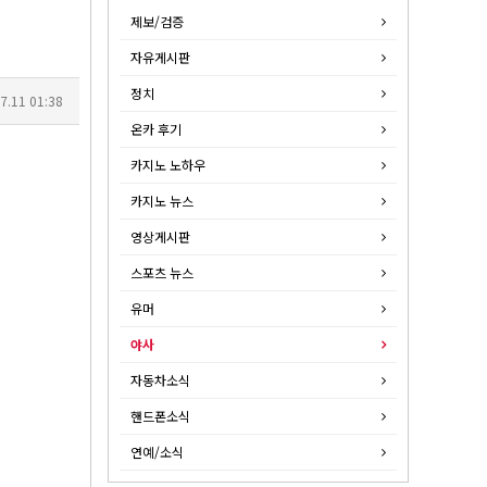
제보/검증
자유게시판
정치
7.11 01:38
온카 후기
카지노 노하우
카지노 뉴스
영상게시판
스포츠 뉴스
유머
야사
자동차소식
핸드폰소식
연예/소식