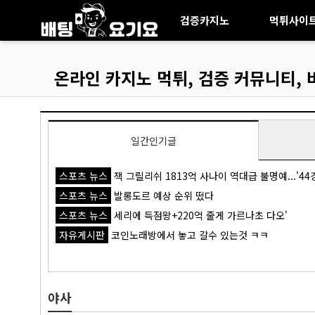
검증카지노
먹튀사이
온라인 카지노 먹튀, 검증 커뮤니티, 
일간인기글
스포츠 뉴스
잭 그릴리쉬 1813억 사나이 역대급 불명예...'44경기 
스포츠 뉴스
발롱도르 예상 순위 떴다
스포츠 뉴스
세리에 득점왕+220억 줄게 가르나초 다오'
자유게시판
코인노래방에서 놓고 갈수 있는것 ㅋㅋ
야사