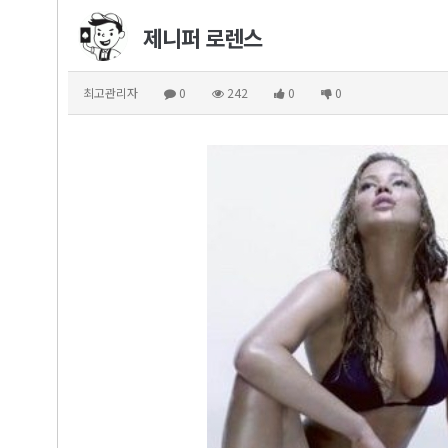
제니퍼 로렌스
최고관리자
0
242
0
0