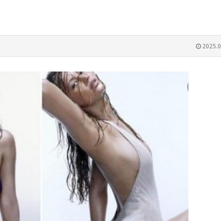
2025.0