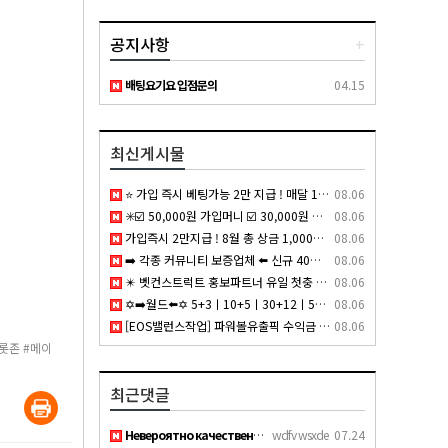
공지사항
+
배팅요기요 입점문의
04.15
최신게시물
⭐️ 가입 즉시 베팅가능 2만 지급 ! 매달 1,000만 이벤트 진행중 ! ⭐️
08.06
✳️☑️ 50,000원 가입머니 ☑️ 30,000원 가입쿠폰 ☑️ 무제한 입금플러스 ☑️ 첫충50% ☑️ 요율 4.0% 지급 ☑️ 무사고 메이저 ☑️✳️
08.06
가입즉시 2만지급 ! 8월 총 상금 1,000만 이벤트 진행중 !
08.06
➡️ 각종 커뮤니티 보증업체 ⬅️ 신규 40% ☀️ 환전내역 있어도 무한매충 5% ☀️ 페이백 7% ☀️ 1+0.5 ~ ☀️ 매일 홀덤 무료토너먼트 ☀
08.06
✴️ 벳컨스트럭트 홍보파트너 유일 첫충 30% "벨라벳" 1일환전 무제한 "알파벳" 코인입금가능 "10x10" "텐텐벳" ✴️
08.06
✡️➡️월드⬅️✡️ 5+3ㅣ10+5ㅣ30+12ㅣ50+20ㅣ100+35ㅣ200+70 ✡️무한매충✡️모든배팅제재없음✡️다양한 이벤트✡️ j2kq
08.06
[EOS밸런스작업] 파워볼유출픽 수익금 20%~30%드려요 [텔레그램 @xoxs55]
08.06
롯존 #메이
최근댓글
Невероятно качественный спа массаж для двоих москва, мастера…
wdfv wsxde
07.24