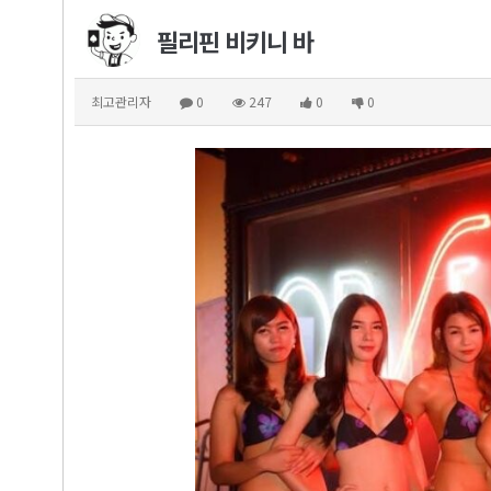
필리핀 비키니 바
최고관리자
0
247
0
0