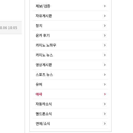
제보/검증
자유게시판
정치
8.06 18:05
온카 후기
카지노 노하우
카지노 뉴스
영상게시판
스포츠 뉴스
유머
야사
자동차소식
핸드폰소식
연예/소식