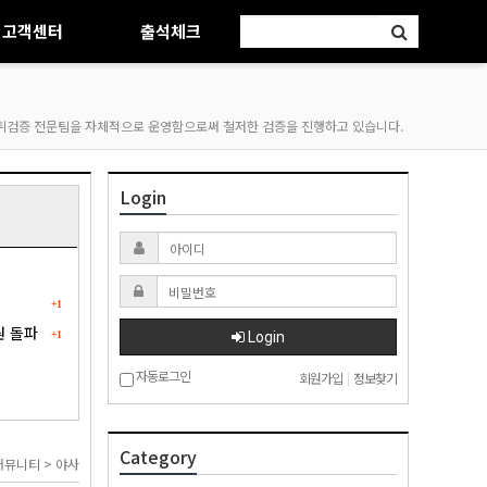
고객센터
출석체크
튀검증 전문팀을 자체적으로 운영함으로써 철저한 검증을 진행하고 있습니다.
Login
+1
원 돌파
+1
Login
자동로그인
회원가입
|
정보찾기
Category
커뮤니티 > 야사