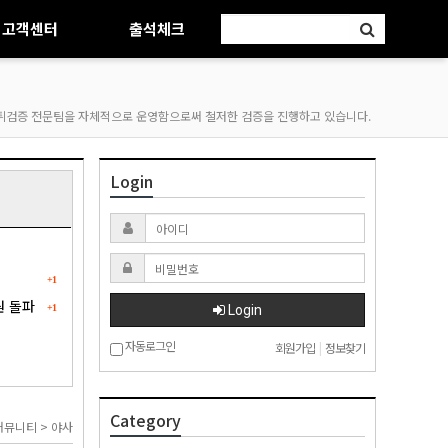
고객센터
출석체크
튀검증 전문팀을 자체적으로 운영함으로써 철저한 검증을 진행하고 있습니다.
Login
+1
원 돌파
+1
Login
자동로그인
회원가입
|
정보찾기
Category
커뮤니티 > 야사