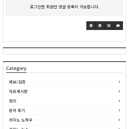
로그인한 회원만 댓글 등록이 가능합니다.
Category
제보/검증
자유게시판
정치
온카 후기
카지노 노하우