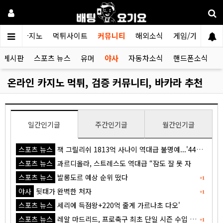
검증카지노
먹튀사이트
커뮤니티
해외소식
게임/가이드
상게시판
스포츠 뉴스
유머
야사
자동차소식
핸드폰소식
온라인 카지노 먹튀, 검증 커뮤니티, 바카라 추천
일간인기글
주간인기글
월간인기글
스포츠 뉴스
잭 그릴리쉬 1813억 사나이 역대급 불명예...'44경기 0골 굴욕'
스포츠 뉴스
과르디올라, 스트레스도 역대급 “잠도 잘 못 자
스포츠 뉴스
발롱도르 예상 순위 떴다
+1
야사
뒷태가 완벽한 처자
+1
스포츠 뉴스
세리에 득점왕+220억 줄게 가르나초 다오'
스포츠 뉴스
레알 마드리드, 프로축구 최초 단일 시즌 수입 1조원 돌파
+1