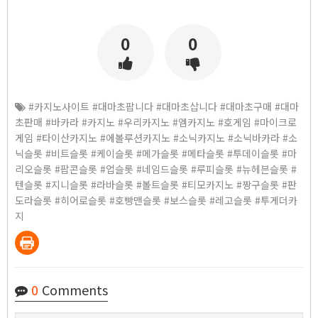
0
0
#카지노사이트 #대마초팝니다 #대마초삽니다 #대마초구매 #대마
초판매 #바카라 #카지노 #우리카지노 #엠카지노 #호게임 #마이크로
게임 #타이산카지노 #에볼루션카지노 #소닉카지노 #소닉바카라 #소
닉슬롯 #비트슬롯 #케이슬롯 #메가슬롯 #메타슬롯 #투데이슬롯 #마
리오슬롯 #팝콘슬롯 #업슬롯 #네임드슬롯 #루피슬롯 #뉴헤븐슬롯 #
텐슬롯 #지니슬롯 #라바슬롯 #볼트슬롯 #티모카지노 #짱구슬롯 #판
도라슬롯 #히어로슬롯 #호빵맨슬롯 #보스슬롯 #레고슬롯 #투게더카
지
0
Comments