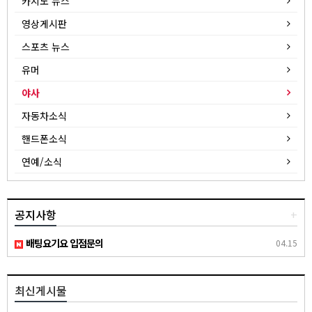
카지노 뉴스
영상게시판
스포츠 뉴스
유머
야사
자동차소식
핸드폰소식
연예/소식
공지사항
+
배팅요기요 입점문의
04.15
최신게시물