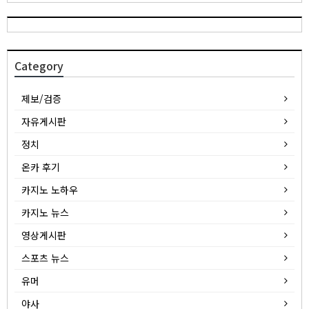
Category
제보/검증
자유게시판
정치
온카 후기
카지노 노하우
카지노 뉴스
영상게시판
스포츠 뉴스
유머
야사