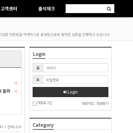
고객센터
출석체크
튀검증 전문팀을 자체적으로 운영함으로써 철저한 검증을 진행하고 있습니다.
Login
+1
원 돌파
+1
Login
자동로그인
회원가입
|
정보찾기
Category
티 > 연예/소식